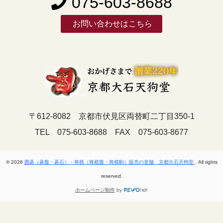
075-603-8688
お問い合わせはこちら
〒612-8082 京都市伏見区両替町二丁目350-1
TEL 075-603-8688 FAX 075-603-8677
© 2026
囲碁（碁盤・碁石）・将棋（将棋盤・将棋駒）販売の老舗 京都大石天狗堂
. All rights
reserved.
ホームページ制作
by