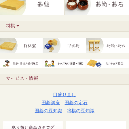
将棋
サービス・情報
目盛り直し
囲碁講座
囲碁の定石
囲碁の豆知識
将棋の豆知識