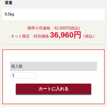
重量
9.5kg
標準小売価格 42,000円(税込)
36,960円
ネット限定 特別価格
（税込）
購入数