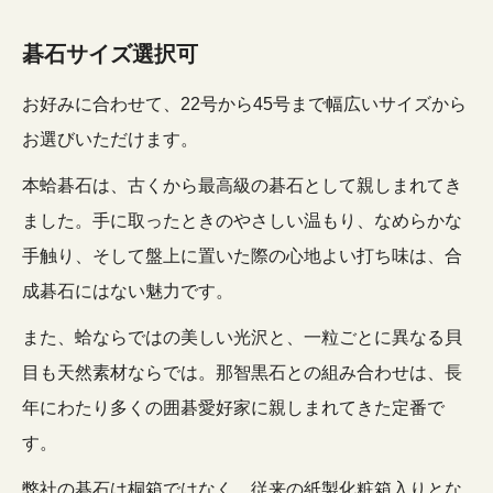
碁石サイズ選択可
お好みに合わせて、22号から45号まで幅広いサイズから
お選びいただけます。
本蛤碁石は、古くから最高級の碁石として親しまれてき
ました。手に取ったときのやさしい温もり、なめらかな
手触り、そして盤上に置いた際の心地よい打ち味は、合
成碁石にはない魅力です。
また、蛤ならではの美しい光沢と、一粒ごとに異なる貝
目も天然素材ならでは。那智黒石との組み合わせは、長
年にわたり多くの囲碁愛好家に親しまれてきた定番で
す。
弊社の碁石は桐箱ではなく、従来の紙製化粧箱入りとな