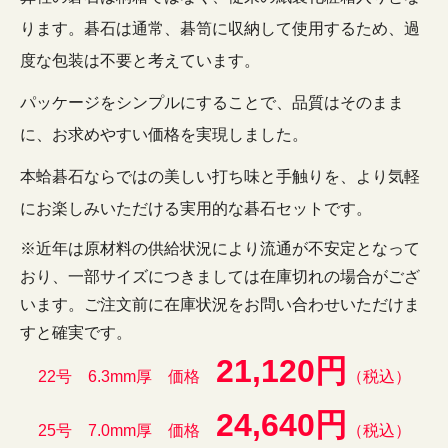
ります。碁石は通常、碁笥に収納して使用するため、過
度な包装は不要と考えています。
パッケージをシンプルにすることで、品質はそのまま
に、お求めやすい価格を実現しました。
本蛤碁石ならではの美しい打ち味と手触りを、より気軽
にお楽しみいただける実用的な碁石セットです。
※近年は原材料の供給状況により流通が不安定となって
おり、一部サイズにつきましては在庫切れの場合がござ
います。ご注文前に在庫状況をお問い合わせいただけま
すと確実です。
21,120円
22号 6.3mm厚 価格
（税込）
24,640円
25号 7.0mm厚 価格
（税込）