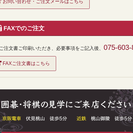
お問い合わせ・ご注文メールはこちら
FAXでのご注文
075-603-
Xご注文書ご印刷いただき、必要事項をご記入後、
FAXご注文書はこちら