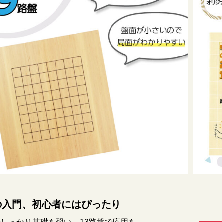
の入門、初心者にはぴったり
でしっかり基礎を習い、13路盤で応用を。