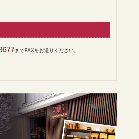
8677
までFAXをお送りください。