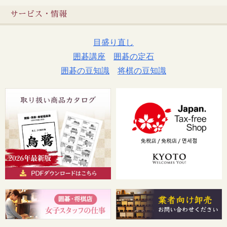
サービス・情報
目盛り直し
囲碁講座
囲碁の定石
囲碁の豆知識
将棋の豆知識