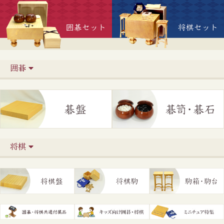
囲碁
将棋