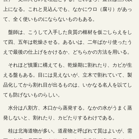
上になる。これと見込んでも、なかにウロ（腐り）があっ
て、全く使いものにならないものもある。
盤師は、こうして入手した良質の榧材を仮ごしらえをし
て四、五年は乾燥させる。あるいは、二年ばかり使ったう
えで最後の仕上げをかけるか、どちらかの方法を用いる。
それほど慎重に構えても、乾燥期に割れたり、カビが生
える盤もある。目には見えないが、立木で割れていて、製
品化してから割れ目が出るものは、いかなる名人を以てし
ても防げないものらしい。
水分は八割方、木口から蒸発する。なかの水がうまく蒸
発しないと、割れたり、カビたりするわけである。
桂は北海道物が多い。道産物と呼ばれて質はよいが、需