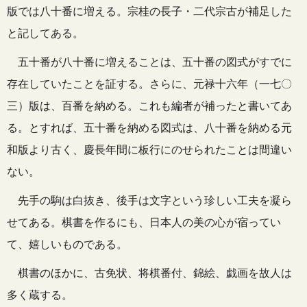
版では八十番に増える。宗桂の長子・二代宗古が補足した
と記してある。
五十番が八十番に増えることは、五十番の図式がすでに
存在していたことを証する。さらに、元禄十六年（一七〇
三）版は、百番を納める。これも編者が補ったと書いてあ
る。とすれば、五十番を納める図式は、八十番を納める元
和版より古く、慶長年間に板行にのせられたことは間違い
ない。
先手の駒は白抜き、後手は文字という珍しい工夫を凝ら
せてある。棋書を作るにも、日本人の美の心が宿ってい
て、嬉しいものである。
棋書のほかに、古免状、将棋番付、錦絵、戯画を故人は
多く蔵する。