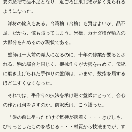
要の急増で品不足となり、近ごろは東北物が多く見られる
ようになった。
洋材の輸入もある。台湾檜（台檜）も質はよいが、品不
足。だから、値も張ってしまう。米檜、カナダ檜が輸入の
大部分を占めるのが現状である。
盤師は一人前の職人になるのに、十年の修業が要るとさ
れる。駒の場合と同じく、機械作りが大勢を占めて、伝統
に磨き上げられた手作りの盤師は、いまや、数指を屈する
ほどにすくなくなった。
それでは、手作りの技法を承け継ぐ盤師にとって、会心
の作とは何をさすのか。前沢氏は、こう語った。
「盤の前に坐っただけで気持が落着く・・・きびしさ、
ぴりっとしたものを感じる・・・材質から技法までが、す