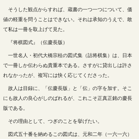
そうした観点からすれば、蔵書の一つ一つについて、価
値の軽重を問うことはできない。それは承知のうえで、敢
て私は一冊を取上げて見た。
『将棋図式』（伝慶長版）
一世名人・初代大橋宗桂の図式集（詰将棋集）は、日本
で一冊しか伝わらぬ貴重本である。さすがに貸出しは許さ
れなかったが、複写には快く応じてくださった。
故人は目録に、「伝慶長版」と「伝」の字を加す。そこ
にも故人の良心がしのばれるが、これこそ正真正銘の慶長
版である。
その理由として、つぎのことを挙げたい。
図式五十番を納めるこの図式は、元和二年（一六一六）