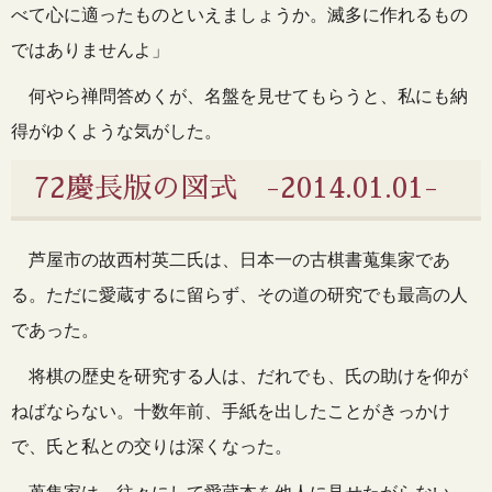
べて心に適ったものといえましょうか。滅多に作れるもの
ではありませんよ」
何やら禅問答めくが、名盤を見せてもらうと、私にも納
得がゆくような気がした。
72慶長版の図式 -2014.01.01-
芦屋市の故西村英二氏は、日本一の古棋書蒐集家であ
る。ただに愛蔵するに留らず、その道の研究でも最高の人
であった。
将棋の歴史を研究する人は、だれでも、氏の助けを仰が
ねばならない。十数年前、手紙を出したことがきっかけ
で、氏と私との交りは深くなった。