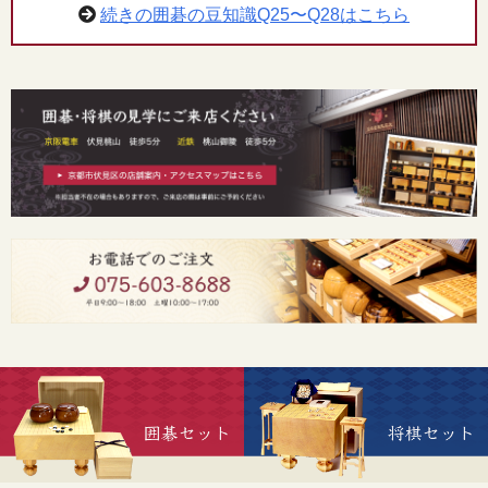
続きの囲碁の豆知識Q25〜Q28はこちら