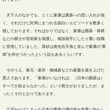
天下人のなかでも、とくに家康は囲碁への思い入れが強
く、それだけに対局にまつわる面白いエピソードを数多く
残しております。そればかりではなく、家康は囲碁・将棋
などの棋士や芸術家を保護し、相談相手にしたり重い役職
に登用していました。算砂は南光坊天海と並んで家康の”軍
師”を仰せつかったという話もあるくらいです。
そのうえ、家元・碁所・御城碁などの碁盤を築き上げた
恩人であります。「家康がいなければ、（日本の囲碁は）
すべてが始まらなかった」という棋士がおりましたが、ま
ったくそのとおりであります。
江戸からはじまった日本の囲碁の優位性を世界に知らし