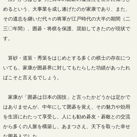
めるという、大事業を成し遂げたのが家康であり、また、
その遺志を継いだ代々の将軍が江戸時代の大半の期間（二
三〇年間）、囲碁・将棋を保護、奨励してきたのが現状で
す。
算砂・道策・秀策をはじめとする多くの棋士の存在につ
いても、家康が囲碁界に対してもたらした功績があったれ
ばこそと言えるでしょう。
家康が「囲碁は日本の国技」と言ったかどうかは定かで
はありませんが、中年にして囲碁を覚え、その魅力や効用
を生涯にわたって享受し、人にも勧め碁友・碁敵との交流
から多くの人脈を構築し、あまつさえ、天下を取った幸せ
な囲碁人でした。