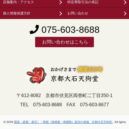
店舗案内・アクセス
特定商取引法の表記
個人情報保護方針
お問い合わせ
075-603-8688
お問い合わせはこちら
〒612-8082 京都市伏見区両替町二丁目350-1
TEL 075-603-8688 FAX 075-603-8677
© 2026
囲碁（碁盤・碁石）・将棋（将棋盤・将棋駒）販売の老舗 京都大石天狗堂
. All rights