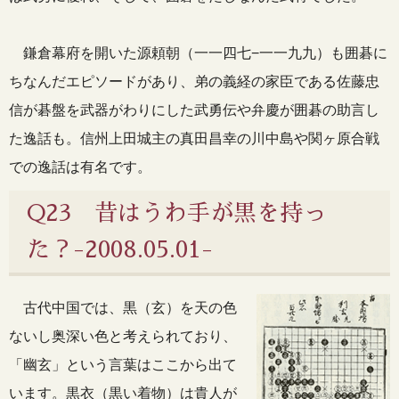
鎌倉幕府を開いた源頼朝（一一四七−一一九九）も囲碁に
ちなんだエピソードがあり、弟の義経の家臣である佐藤忠
信が碁盤を武器がわりにした武勇伝や弁慶が囲碁の助言し
た逸話も。信州上田城主の真田昌幸の川中島や関ヶ原合戦
での逸話は有名です。
Q23 昔はうわ手が黒を持っ
た？-2008.05.01-
古代中国では、黒（玄）を天の色
ないし奥深い色と考えられており、
「幽玄」という言葉はここから出て
います。黒衣（黒い着物）は貴人が