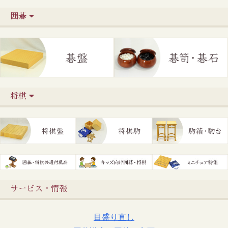
囲碁
将棋
サービス・情報
目盛り直し