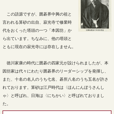
この語源ですが、囲碁界中興の祖と
言われる算砂の出自、寂光寺で修業時
代をおくった塔頭の一つ「本因坊」か
ら出ています。ちなみに、他の塔頭と
ともに現在の寂光寺には存在しません。
徳川家康の時代に囲碁の四家元が設けられましたが、本
因坊家は代々にわたり囲碁界のリーダーシップを発揮し、
また、十名の名人のうち七名、碁所八名のうち五名が許さ
れております。算砂は江戸時代は〈ほんにんぼうさんし
ゃ〉と呼ばれ、日海は〈にちかい〉と呼ばれておりまし
た。