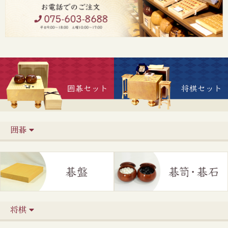
囲碁
将棋