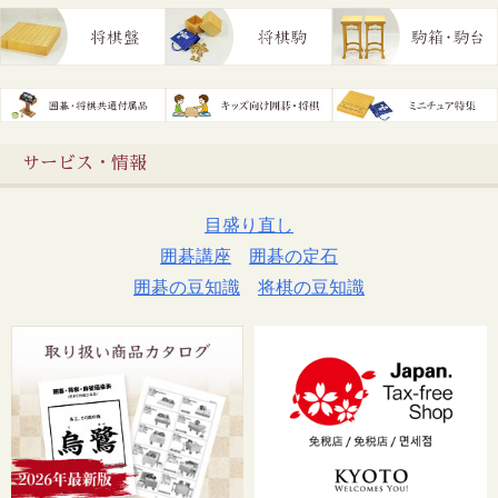
サービス・情報
目盛り直し
囲碁講座
囲碁の定石
囲碁の豆知識
将棋の豆知識